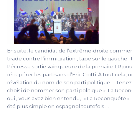
Ensuite, le candidat de l’extrême-droite comme
tirade contre l’immigration , tape sur le gauche , 
Pécresse sortie vainqueure de la primaire LR pou
récupérer les partisans d’Eric Ciotti. À tout cela, o
révélation du nom de son parti politique … Tenez-
choisi de nommer son parti politique « La Reconq
oui , vous avez bien entendu, « La Reconquête ». 
été plus simple en espagnol toutefois …
Mais ce n’est pas tout, il faut additionner à tout ç
déplorable subi par les journalistes sur place qui