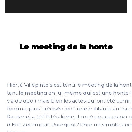
Le meeting de la honte
12/6/2021
Hier, à Villepinte s’est tenu le meeting de la hont
tant le meeting en lui-même qui est une honte (
y a de quoi) mais bien les actes qui ont été com
femme, plus précisément, une militante antiraci
Racisme) a été littéralement roué de coups par 
d’Eric Zemmour. Pourquoi ? Pour un simple slo