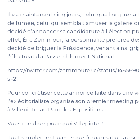
Racisme ».
Il y a maintenant cinq jours, celui que l’on prena
de fumée, celui qui semblait amuser la galerie d
décidé d’annoncer sa candidature à l’élection pré
effet, Éric Zemmour, la personnalité préférée des
décidé de briguer la Présidence, venant ainsi gr
l’électorat du Rassemblement National.
https://twitter.com/zemmoureric/status/14656
s=21
Pour concrétiser cette annonce faite dans une 
l’ex éditorialiste organise son premier meeting pol
à Villepinte, au Parc des Expositions.
Vous me direz pourquoi Villepinte ?
Tout simplement parce que l’organisation au s