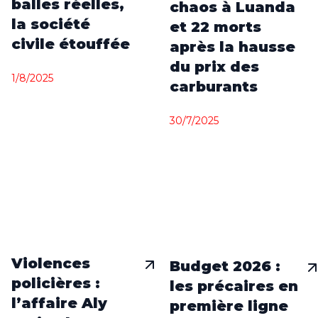
balles réelles,
chaos à Luanda
la société
et 22 morts
civile étouffée
après la hausse
du prix des
1/8/2025
carburants
30/7/2025
Violences
Budget 2026 :
policières :
les précaires en
l’affaire Aly
première ligne