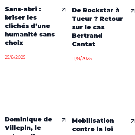
Sans-abri :
De Rockstar à
briser les
Tueur ? Retour
clichés d’une
sur le cas
humanité sans
Bertrand
choix
Cantat
25/8/2025
11/8/2025
Dominique de
Mobilisation
Villepin, le
contre la loi