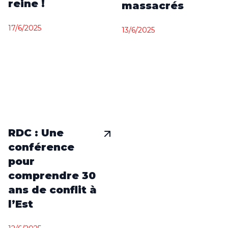
reine !
massacrés
17/6/2025
13/6/2025
RDC : Une
conférence
pour
comprendre 30
ans de conflit à
l’Est