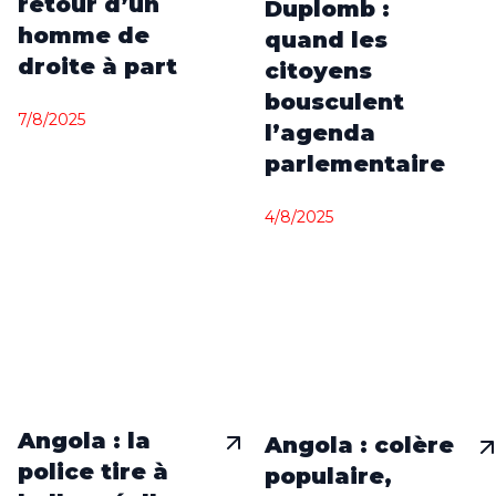
retour d’un
Duplomb :
homme de
quand les
droite à part
citoyens
bousculent
7/8/2025
l’agenda
parlementaire
4/8/2025
Angola : la
Angola : colère
police tire à
populaire,