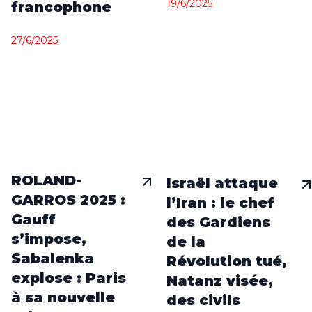
19/6/2025
francophone
27/6/2025
ROLAND-
Israël attaque
GARROS 2025 :
l’Iran : le chef
Gauff
des Gardiens
s’impose,
de la
Sabalenka
Révolution tué,
explose : Paris
Natanz visée,
à sa nouvelle
des civils