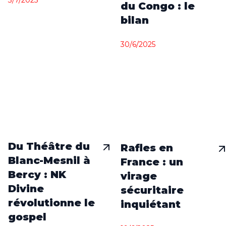
du Congo : le
bilan
30/6/2025
Du Théâtre du
Rafles en
Blanc-Mesnil à
France : un
Bercy : NK
virage
Divine
sécuritaire
révolutionne le
inquiétant
gospel