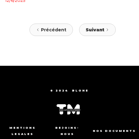
12/6/2025
Précédent
Suivant
© 2024
BLONE
MENTIONS
REJOINS-
NOS DOCUMENTS
LEGALES
NOUS