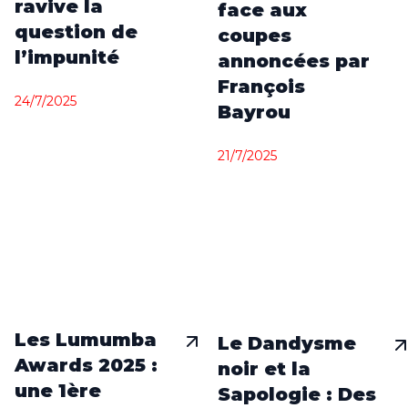
ravive la
face aux
question de
coupes
l’impunité
annoncées par
François
24/7/2025
Bayrou
21/7/2025
Les Lumumba
Le Dandysme
Awards 2025 :
noir et la
une 1ère
Sapologie : Des