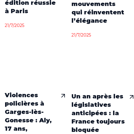
édition réussie
mouvements
à Paris
qui réinventent
l’élégance
21/7/2025
21/7/2025
Violences
Un an après les
policières à
législatives
Garges-lès-
anticipées : la
Gonesse : Aly,
France toujours
17 ans,
bloquée