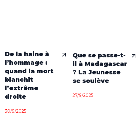
De la haine à
Que se passe-t-
l’hommage :
il à Madagascar
quand la mort
? La Jeunesse
blanchit
se soulève
l’extrême
27/9/2025
droite
30/9/2025