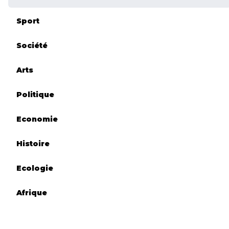
Sport
Société
Arts
Politique
Economie
Histoire
Ecologie
Afrique